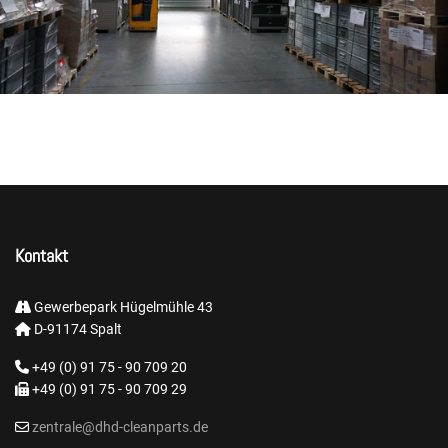
Kontakt
Gewerbepark Hügelmühle 43
D-91174 Spalt
+49 (0) 91 75 - 90 709 20
+49 (0) 91 75 - 90 709 29
zentrale@dhd-cleanparts.de