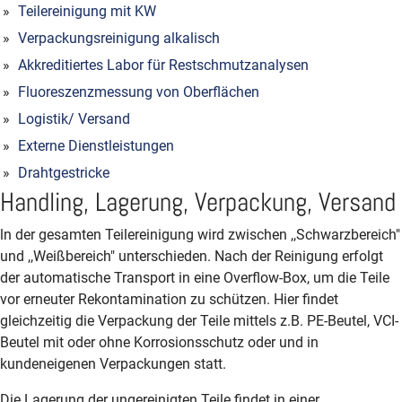
Teilereinigung mit KW
Verpackungsreinigung alkalisch
Akkreditiertes Labor für Restschmutzanalysen
Fluoreszenzmessung von Oberflächen
Logistik/ Versand
Externe Dienstleistungen
Drahtgestricke
Handling, Lagerung, Verpackung, Versand
ln der gesamten Teilereinigung wird zwischen ,,Schwarzbereich"
und ,,Weißbereich" unterschieden. Nach der Reinigung erfolgt
der automatische Transport in eine Overflow-Box, um die Teile
vor erneuter Rekontamination zu schützen. Hier findet
gleichzeitig die Verpackung der Teile mittels z.B. PE­-Beutel, VCI-
Beutel mit oder ohne Korrosionsschutz oder und in
kundeneigenen Verpackungen statt.
Die Lagerung der ungereinigten Teile findet in einer